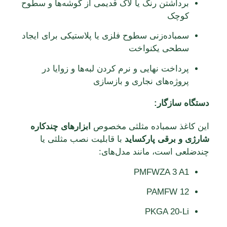
برداشتن رنگ یا لاک قدیمی از گوشه‌ها و سطوح
کوچک
سمباده‌زنی سطوح فلزی یا پلاستیکی برای ایجاد
سطحی یکنواخت
پرداخت نهایی و نرم کردن لبه‌ها و زوایا در
پروژه‌های نجاری و بازسازی
دستگاه سازگار:
این کاغذ سمباده مثلثی مخصوص
ابزارهای چندکاره
شارژی و برقی پارکساید
با قابلیت نصب مثلثی یا
چندضلعی است، مانند مدل‌های:
PMFWZA 3 A1
PAMFW 12
PKGA 20-Li