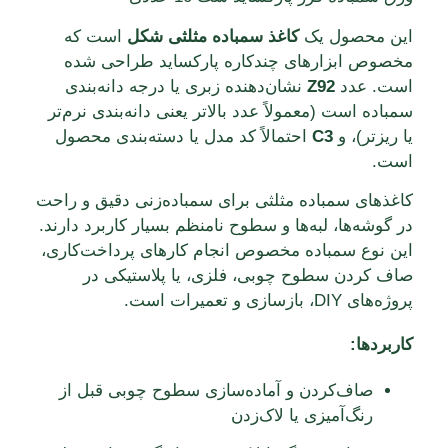
این محصول یک
کاغذ سمباده مثلثی شکل
است که
مخصوص ابزارهای چندکاره پارکساید طراحی شده
است. عدد
Z92
نشان‌دهنده زبری یا درجه دانه‌بندی
سمباده است (معمولاً عدد بالاتر یعنی دانه‌بندی نرم‌تر
یا ریزتر)، و
C3
احتمالاً کد مدل یا دسته‌بندی محصول
است.
کاغذهای سمباده مثلثی برای سمباده‌زنی دقیق و راحت
در گوشه‌ها، لبه‌ها و سطوح نامنظم بسیار کاربرد دارند.
این نوع سمباده مخصوص انجام کارهای پرداخت‌کاری،
صاف کردن سطوح چوبی، فلزی، یا پلاستیکی در
پروژه‌های DIY، بازسازی و تعمیرات است.
کاربردها:
صاف‌کردن و آماده‌سازی سطوح چوبی قبل از
رنگ‌آمیزی یا لاک‌زدن