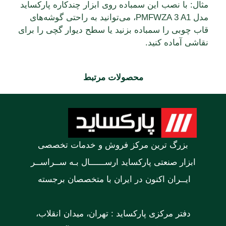
مثال: با نصب این سمباده روی ابزار چندکاره پارکساید
مدل PMFWZA 3 A1، می‌توانید به راحتی گوشه‌های
قاب چوبی را سمباده بزنید یا سطح دیوار گچی را برای
نقاشی آماده کنید.
محصولات مرتبط
بزرگ ترین مرکز فروش و خدمات تخصصی
ابزار صنعتی پارکساید ارســــــال بـه ســراســر
ایــران اکنون در ایران با متخصصان برجسته
دفتر مرکزی پارکساید : تهران، میدان انقلاب،