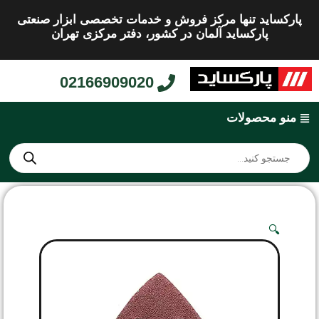
پارکساید تنها مرکز فروش و خدمات تخصصی ابزار صنعتی
پارکساید آلمان در کشور، دفتر مرکزی تهران
02166909020
منو محصولات
🔍