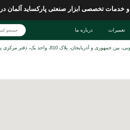
و خدمات تخصصی ابزار صنعتی پارکساید آلمان در
تعمیرات
درباره ما
تماس با ما
ایجان، پلاک 810، واحد یک، دفتر مرکزی پارکساید