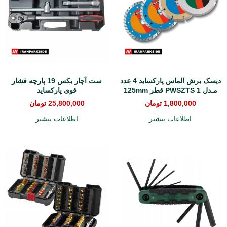
دیسک برش الماس پارکساید 4 عدد
ست آچار بکس 19 پارچه فشار
مـدل PWSZTS 1 قطر 125mm
قوی پارکساید
1,800,000
تومان
25,800,000
تومان
اطلاعات بیشتر
اطلاعات بیشتر