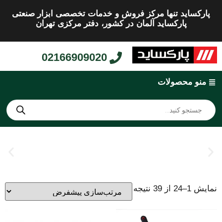
پارکساید تنها مرکز فروش و خدمات تخصصی ابزار صنعتی
پارکساید آلمان در کشور، دفتر مرکزی تهران
02166909020
منو محصولات
نمایش 1–24 از 39 نتیجه