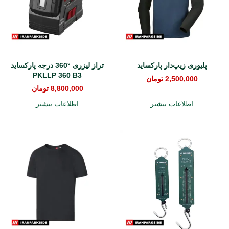
پلیوری زیپ‌دار پارکساید
تراز لیزری °360 درجه پارکساید
PKLLP 360 B3
2,500,000
تومان
8,800,000
تومان
اطلاعات بیشتر
اطلاعات بیشتر