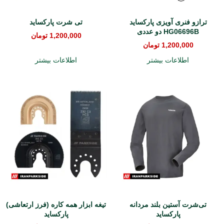
ترازو فنری آویزی پارکساید
تی شرت پارکساید
HG06696B دو عددی
1,200,000
تومان
1,200,000
تومان
اطلاعات بیشتر
اطلاعات بیشتر
تی‌شرت آستین بلند مردانه
تیغه ابزار همه کاره (فرز ارتعاشی)
پارکساید
پارکساید