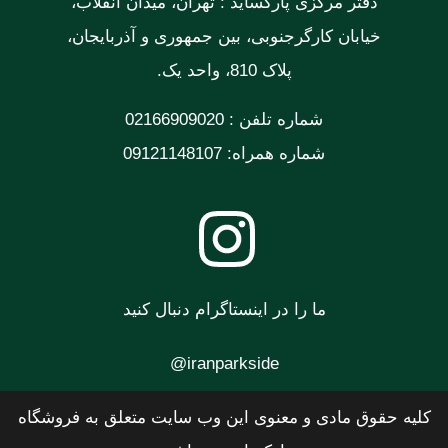
دفتر مرکزی پارکساید : تهران، میدان انقلاب،
خیابان کارگرجنوبی، بین جمهوری و آذربایجان،
پلاک 810، واحد یک.
شماره تلفن : 02166909020
شماره همراه: 09121148107
ما را در اینستاگرام دنبال کنید
iranparkside@
کلیه حقوق مادی و معنوی این وب سایت متعلق به فروشگاه