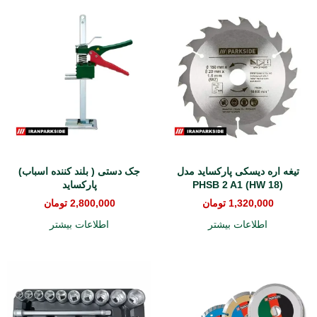
تیغه اره دیسکی پارکساید مدل
جک دستی ( بلند کننده اسباب)
(HW 18) PHSB 2 A1
پارکساید
1,320,000
تومان
2,800,000
تومان
اطلاعات بیشتر
اطلاعات بیشتر