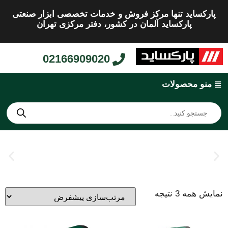
پارکساید تنها مرکز فروش و خدمات تخصصی ابزار صنعتی
پارکساید آلمان در کشور، دفتر مرکزی تهران
02166909020
منو محصولات
نمایش همه 3 نتیجه