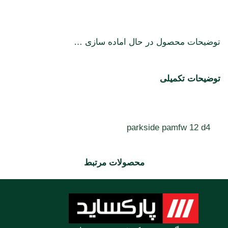
توضیحات محصول در حال اماده سازی …
توضیحات تکمیلی
parkside pamfw 12 d4
محصولات مرتبط