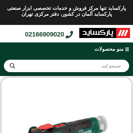
پارکساید تنها مرکز فروش و خدمات تخصصی ابزار صنعتی
پارکساید آلمان در کشور، دفتر مرکزی تهران
02166909020
منو محصولات