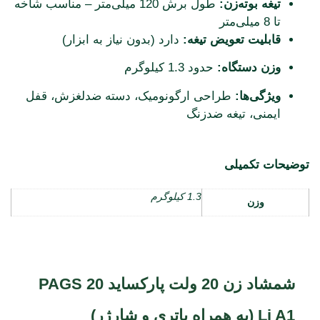
تیغه بوته‌زن:
طول برش 120 میلی‌متر – مناسب شاخه
تا 8 میلی‌متر
قابلیت تعویض تیغه:
دارد (بدون نیاز به ابزار)
وزن دستگاه:
حدود 1.3 کیلوگرم
ویژگی‌ها:
طراحی ارگونومیک، دسته ضدلغزش، قفل
ایمنی، تیغه ضدزنگ
توضیحات تکمیلی
1.3 کیلوگرم
وزن
شمشاد زن 20 ولت پارکساید PAGS 20
Li A1 (به همراه باتری و شارژر)