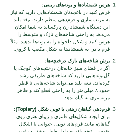
هرس شمشادها و بوته‌های زینتی:
فرض کنید در باغچه‌تان شمشادهایی دارید که نیاز
به مرتب‌سازی و فرم‌دهی منظم دارند. تیغه بلند
این دستگاه شمشاد زن پارکساید به شما امکان
می‌دهد به راحتی شاخه‌های نازک و متوسط را
هرس کنید و شکل دلخواه را به بوته‌ها بدهید، مثلاً
فرم دادن به شمشادها به شکل مکعب یا کروی.
برش شاخه‌های نازک درختچه‌ها:
اگر در فضای سبز خانه‌تان درختچه‌های کوچک یا
گل‌بوته‌هایی دارید که شاخه‌های ظریفی رشد
کرده‌اند، تیغه بلند می‌تواند شاخه‌هایی تا قطر
حدود ۸ میلی‌متر را به راحتی قطع کند و ظاهر
مرتب‌تری به گیاه بدهد.
فرم‌دهی گیاهان زینتی یا توپی شکل (Topiary):
برای ایجاد شکل‌های فانتزی و زیبای هنری روی
گیاهان، مانند فرم‌های توپی، حیوانی یا اشکال
هندسی، تیغه بلند به دلیل طول بیشتر و دقت