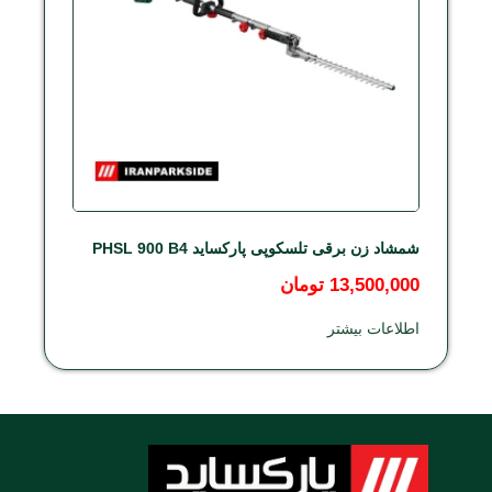
شمشاد زن برقی تلسکوپی پارکساید PHSL 900 B4
13,500,000
تومان
اطلاعات بیشتر