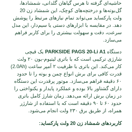
حاشیه‌ای گرفته تا هرس گیاهان گلدانی، شمشادها،
گل‌بوته‌ها و درختچه‌های کوچک، این شمشاد زن 20
ولت پارکساید می‌تواند تمام نیازهای مرتبط را پوشش
دهد. در مقایسه با ابزارهای دستی یا سیم‌دار، این مدل
سرعت، دقت و سهولت بیشتری را برای کاربر فراهم
می‌سازد.
دستگاه
PARKSIDE PAGS 20-Li A1
یک قیچی
شارژی ترکیبی است که با باتری لیتیوم-یون ۲۰ ولت
کار می‌کند. این باتری با ظرفیت ۲ آمپر ساعت (2.0Ah)
قدرت کافی برای برش انواع چمن و بوته را تا حدود
۶۰ دقیقه فراهم می‌سازد. موتور پرقدرت این دستگاه
دارای گشتاور بالا بوده و عملکرد پایدار و یکنواختی را
در زمان برش ارائه می‌دهد. زمان شارژ کامل باتری
حدود ۶۰ تا ۹۰ دقیقه است که با استفاده از شارژر
همراه، از طریق برق ۲۳۰ ولت انجام می‌شود.
کاربردهای شمشاد زن 20 ولت پارکساید: