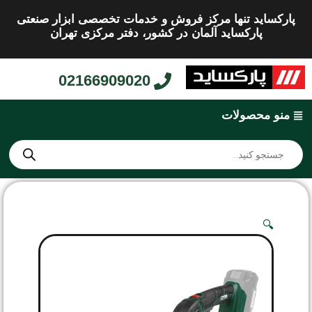
پارکساید تنها مرکز فروش و خدمات تخصصی ابزار صنعتی
پارکساید آلمان در کشور، دفتر مرکزی تهران
02166909020
منو محصولات
🔍