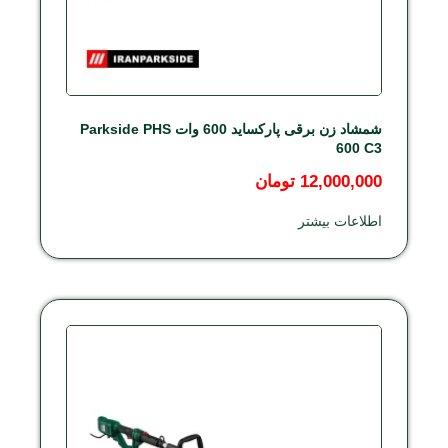
شمشاد زن برقی پارکساید 600 وات Parkside PHS
600 C3
12,000,000
تومان
اطلاعات بیشتر