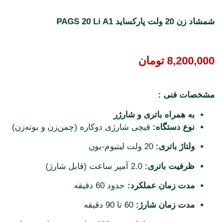
شمشاد زن 20 ولت پارکساید PAGS 20 Li A1
8,200,000
تومان
مشخصات فنی :
به همراه باتری و شارژر
نوع دستگاه:
قیچی شارژی دوکاره (چمن‌زن و بوته‌زن)
ولتاژ باتری:
20 ولت لیتیوم-یون
ظرفیت باتری:
2.0 آمپر ساعت (قابل شارژ)
مدت زمان عملکرد:
حدود 60 دقیقه
مدت زمان شارژ:
60 تا 90 دقیقه