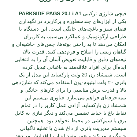
قیچی شارژی ترکیبی
PARKSIDE PAGS 20-Li A1
یکی از ابزارهای چندمنظوره و پرکاربرد در نگهداری
فضای سبز و باغچه‌های خانگی است. این دستگاه با
طراحی ارگونومیک و عملکرد بی‌سیم، به کاربران
امکان می‌دهد تا به راحتی بوته‌ها، چمن‌های حاشیه‌ای و
گیاهان زینتی را اصلاح و فرم‌دهی کنند. قدرت بالا،
تیغه‌های دقیق و قابلیت تعویض آسان آن را به انتخابی
ایده‌آل برای افراد علاقه‌مند به باغبانی تبدیل کرده
است. شمشاد زن 20 ولت پارکساید این مدل از یک
باتری ۲۰ ولت لیتیوم-یون استفاده می‌کند که شارژدهی
بالا و قدرت برش مناسبی را برای کارهای خانگی و
نیمه‌حرفه‌ای فراهم می‌سازد. فناوری بی‌سیم این
شمشاد زن پارکساید، آزادی عمل کاربر را در تمام
نقاط باغ یا حیاط تضمین می‌کند و دیگر نیازی به کابل
برق یا سیم‌کشی در محیط نخواهد بود. همچنین
سیستم مدیریت باتری از داغ شدن یا تخلیه ناگهانی
جلوگیری می‌کند و عمر مفید ابزار را افزایش می‌دهد.