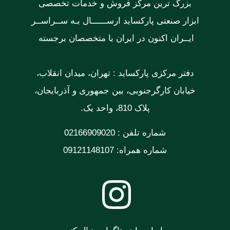
بزرگ ترین مرکز فروش و خدمات تخصصی
ابزار صنعتی پارکساید ارســــــال بـه ســراســر
ایــران اکنون در ایران با متخصصان برجسته
دفتر مرکزی پارکساید : تهران، میدان انقلاب،
خیابان کارگرجنوبی، بین جمهوری و آذربایجان،
پلاک 810، واحد یک.
شماره تلفن : 02166909020
شماره همراه: 09121148107